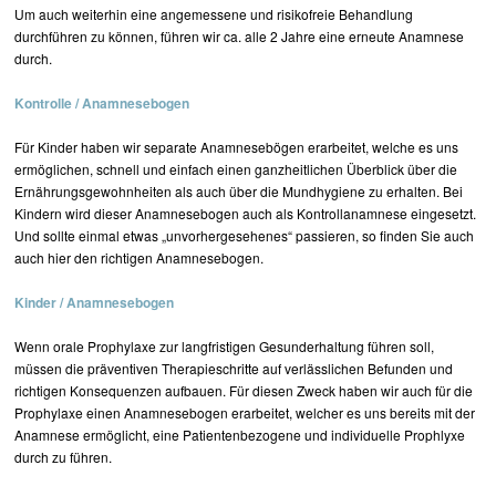
Um auch weiterhin eine angemessene und risikofreie Behandlung
durchführen zu können, führen wir ca. alle 2 Jahre eine erneute Anamnese
durch.
Kontrolle / Anamnesebogen
Für Kinder haben wir separate Anamnesebögen erarbeitet, welche es uns
ermöglichen, schnell und einfach einen ganzheitlichen Überblick über die
Ernährungsgewohnheiten als auch über die Mundhygiene zu erhalten. Bei
Kindern wird dieser Anamnesebogen auch als Kontrollanamnese eingesetzt.
Und sollte einmal etwas „unvorhergesehenes“ passieren, so finden Sie auch
auch hier den richtigen Anamnesebogen.
Kinder / Anamnesebogen
Wenn orale Prophylaxe zur langfristigen Gesunderhaltung führen soll,
müssen die präventiven Therapieschritte auf verlässlichen Befunden und
richtigen Konsequenzen aufbauen. Für diesen Zweck haben wir auch für die
Prophylaxe einen Anamnesebogen erarbeitet, welcher es uns bereits mit der
Anamnese ermöglicht, eine Patientenbezogene und individuelle Prophlyxe
durch zu führen.