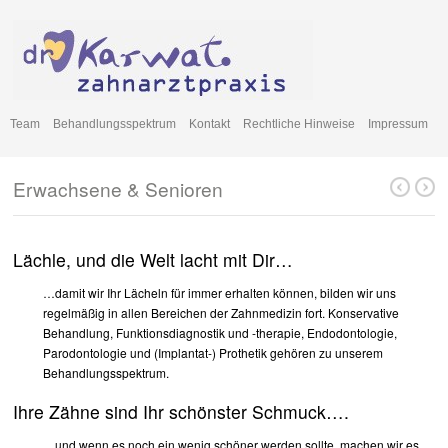
Team
Behandlungsspektrum
Kontakt
Rechtliche Hinweise
Impressum
Erwachsene & Senioren
Lächle, und die Welt lacht mit Dir…
…damit wir Ihr Lächeln für immer erhalten können, bilden wir uns
regelmäßig in allen Bereichen der Zahnmedizin fort. Konservative
Behandlung, Funktionsdiagnostik und -therapie, Endodontologie,
Parodontologie und (Implantat-) Prothetik gehören zu unserem
Behandlungsspektrum.
Ihre Zähne sind Ihr schönster Schmuck….
…und wenn es noch ein wenig schöner werden sollte, machen wir es