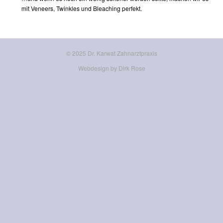
mit Veneers, Twinkles und Bleaching perfekt.
© 2025 Dr. Karwat Zahnarztpraxis
Webdesign by Dirk Rose