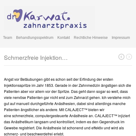
Team
Behandlungsspektrum
Kontakt
Rechtliche Hinweise
Impressum
Schmerzfreie Injektion…
Angst vor Betäubungen gibt es schon seit der Erfindung der ersten
Injektionsspritze im Jahr 1853. Gerade in der Zahnmedizin ängstigen sich die
Patienten aber vor allem vor der Spritze. Das geht dann sogar so weit, dass
viele nervöse Patienten gar nicht erst zum Zahnarzt gehen. Ich verstehe mich
gut auf manuell durchgeführte Anästhesien, dabei sind allerdings manche
Patienten ängstlicher als andere. Mit CALAJECT™ bieten wir
eine schmerzfreie, computergesteuerte Anästhesie an. CALAJECT™ injiziert
das Anästhetikum langsam und kontrolliert, indem es den Gegendruck im
Gewebe registriert. Die Anästhesie ist schonend und effektiv und wird als
schmerz- und beschwerdefrei erlebt.